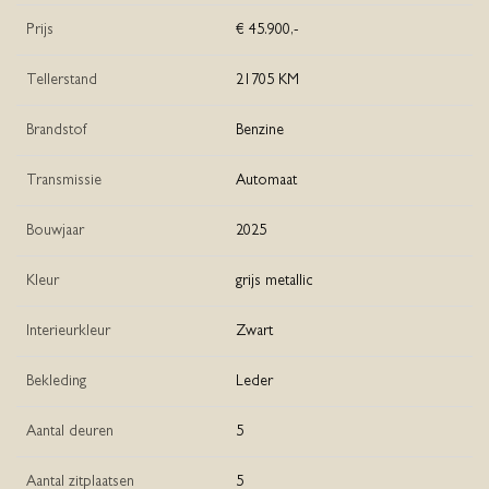
Prijs
€ 45.900,-
Tellerstand
21705 KM
Brandstof
Benzine
Transmissie
Automaat
Bouwjaar
2025
Kleur
grijs metallic
Interieurkleur
Zwart
Bekleding
Leder
Aantal deuren
5
Aantal zitplaatsen
5