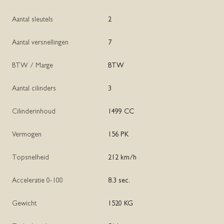
Aantal sleutels
2
Aantal versnellingen
7
BTW / Marge
BTW
Aantal cilinders
3
Cilinderinhoud
1499 CC
Vermogen
156 PK
Topsnelheid
212 km/h
Acceleratie 0-100
8.3 sec.
Gewicht
1520 KG