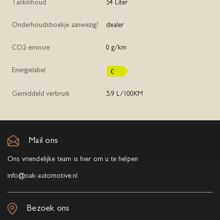
Tankinhoud
54 Liter
Onderhoudsboekje aanwezig?
dealer
CO2-emissie
0 g/km
Energielabel
Gemiddeld verbruik
5.9 L/100KM
Mail ons
Ons vriendelijke team is hier om u te helpen
info@oak-automotive.nl
Bezoek ons