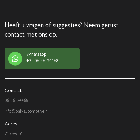
Heeft u vragen of suggesties? Neem gerust
contact met ons op.
Whatsapp
+31 06-36124468
Contact
06-36124468
info@oak-automotive.nl
Adres
Cipres 10