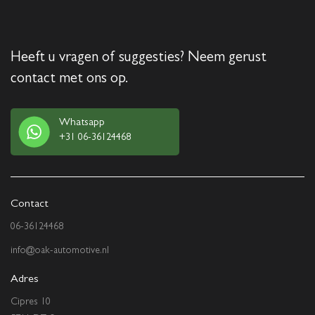
Heeft u vragen of suggesties? Neem gerust
contact met ons op.
Whatsapp
+31 06-36124468
Contact
06-36124468
info@oak-automotive.nl
Adres
Cipres 10