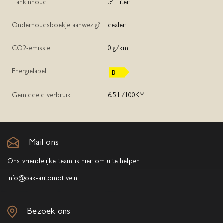
Tankinhoud
54 Liter
Onderhoudsboekje aanwezig?
dealer
CO2-emissie
0 g/km
Energielabel
Gemiddeld verbruik
6.5 L/100KM
Mail ons
Ons vriendelijke team is hier om u te helpen
info@oak-automotive.nl
Bezoek ons