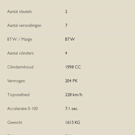
Aantal sleutels
2
Aantal versnellingen
7
BTW / Marge
BTW
Aantal cilinders
4
Cilinderinhoud
1998 CC
Vermogen
204 PK
Topsnelheid
228 km/h
Acceleratie 0-100
7.1 sec.
Gewicht
1615 KG