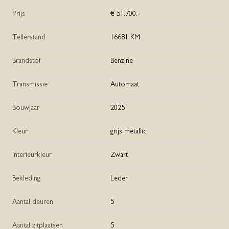
Prijs
€ 51.700,-
Tellerstand
16681 KM
Brandstof
Benzine
Transmissie
Automaat
Bouwjaar
2025
Kleur
grijs metallic
Interieurkleur
Zwart
Bekleding
Leder
Aantal deuren
5
Aantal zitplaatsen
5