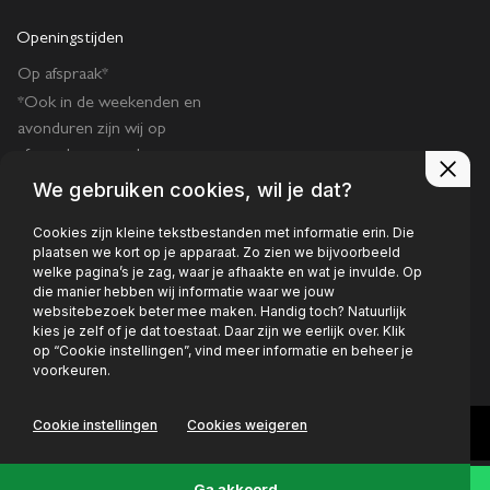
Openingstijden
Op afspraak*
*Ook in de weekenden en
avonduren zijn wij op
afspraak geopend.
We gebruiken cookies, wil je dat?
Cookies zijn kleine tekstbestanden met informatie erin. Die
plaatsen we kort op je apparaat. Zo zien we bijvoorbeeld
welke pagina’s je zag, waar je afhaakte en wat je invulde. Op
die manier hebben wij informatie waar we jouw
Privacy policy
websitebezoek beter mee maken. Handig toch? Natuurlijk
kies je zelf of je dat toestaat. Daar zijn we eerlijk over. Klik
op “Cookie instellingen”, vind meer informatie en beheer je
voorkeuren.
Cookie instellingen
Cookies weigeren
Ga akkoord