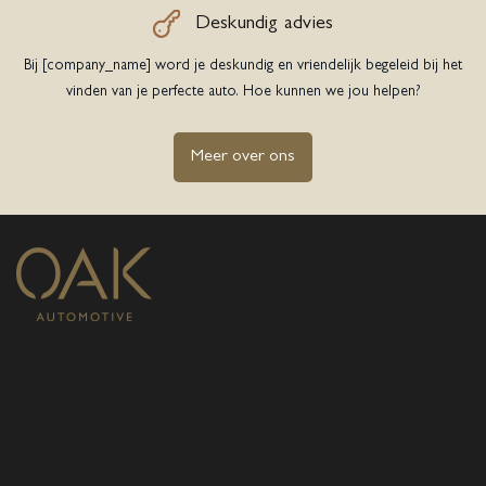
Deskundig advies
Bij [company_name] word je deskundig en vriendelijk begeleid bij het
vinden van je perfecte auto. Hoe kunnen we jou helpen?
Meer over ons