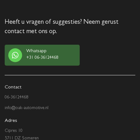
Heeft u vragen of suggesties? Neem gerust
contact met ons op.
Whatsapp
+31 06-36124468
Contact
06-36124468
info@oak-automotive.nl
Adres
Cipres 10
5711 DZ Someren