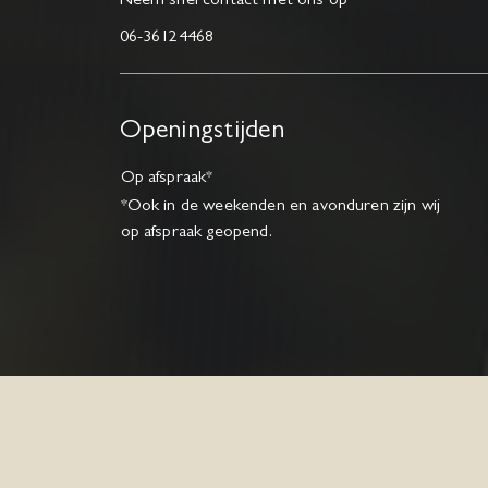
Neem snel contact met ons op
06-36124468
Openingstijden
Op afspraak*
*Ook in de weekenden en avonduren zijn wij
op afspraak geopend.