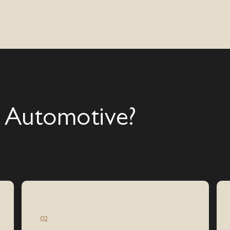
 Automotive?
02