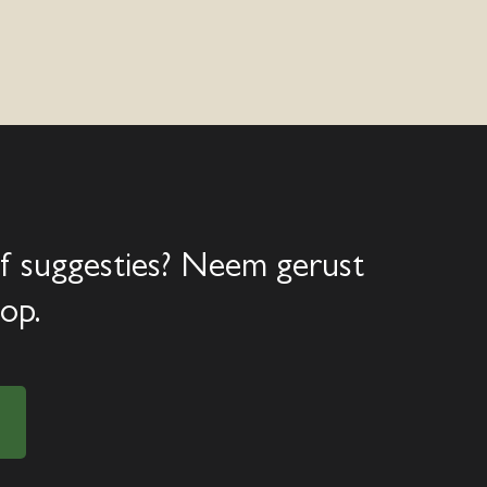
f suggesties? Neem gerust
op.