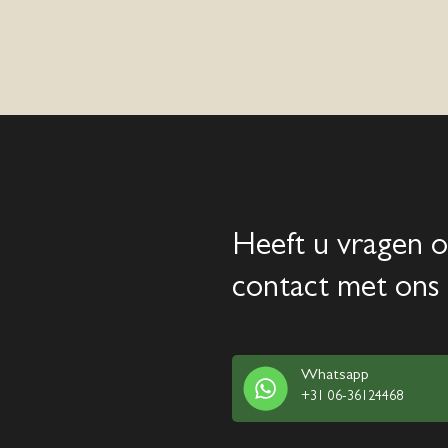
Heeft u vragen o
contact met ons 
Whatsapp
+31 06-36124468