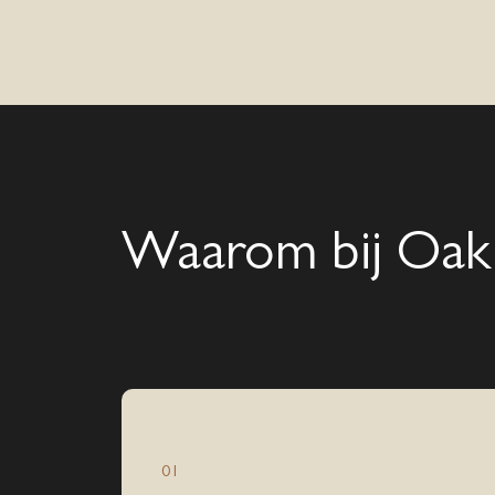
Waarom bij Oak
01