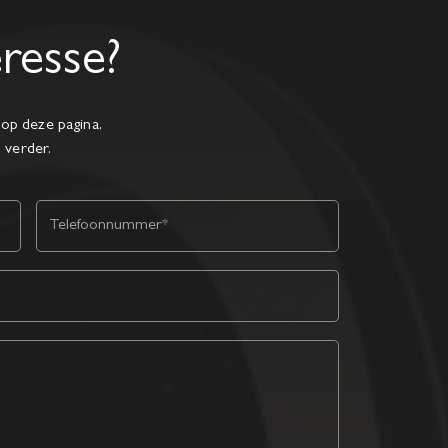
eresse?
op deze pagina,
l verder.