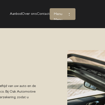
Aanbod
Over ons
Contact
Menu
Menu
eftijd van uw auto en de
ico. Bij Oak Automotive
erzekering, zodat u