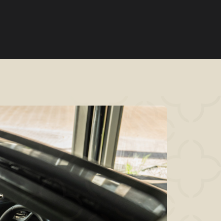
Home
Aanbod
Diensten
Over ons
Verkocht
Contact