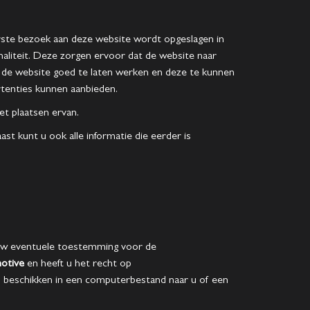
eerste bezoek aan deze website wordt opgeslagen in
aliteit. Deze zorgen ervoor dat de website naar
de website goed te laten werken en deze te kunnen
tenties kunnen aanbieden.
t plaatsen ervan.
t kunt u ook alle informatie die eerder is
m uw eventuele toestemming voor de
otive
en heeft u het recht op
u beschikken in een computerbestand naar u of een