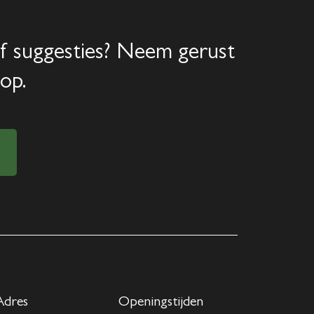
f suggesties? Neem gerust
op.
Adres
Openingstijden