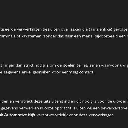
iseerde verwerkingen besluiten over zaken die (aanzienlijke) gevol
amma's of -systemen, zonder dat daar een mens (bijvoorbeeld ee
langer dan strikt nodig is om de doelen te realiseren waarvoor uw 
ze gegevens enkel gebruiken voor eenmalig contact.
den en verstrekt deze uitsluitend indien dit nodig is voor de uitvo
 uw gegevens verwerken in onze opdracht, sluiten wij een bewerkerso
k Automotive
blijft verantwoordelijk voor deze verwerkingen.