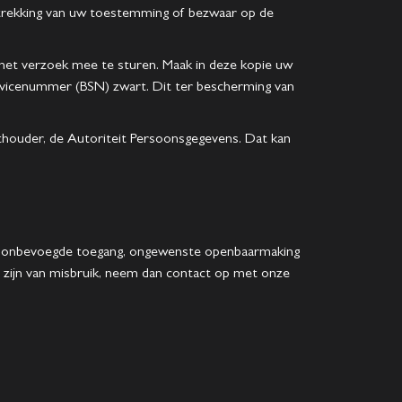
ntrekking van uw toestemming of bezwaar op de
t het verzoek mee te sturen. Maak in deze kopie uw
vicenummer (BSN) zwart. Dit ter bescherming van
chthouder, de Autoriteit Persoonsgegevens. Dat kan
, onbevoegde toegang, ongewenste openbaarmaking
en zijn van misbruik, neem dan contact op met onze