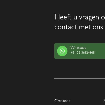
Heeft u vragen o
contact met ons 
Whatsapp
+31 06-36124468
Contact