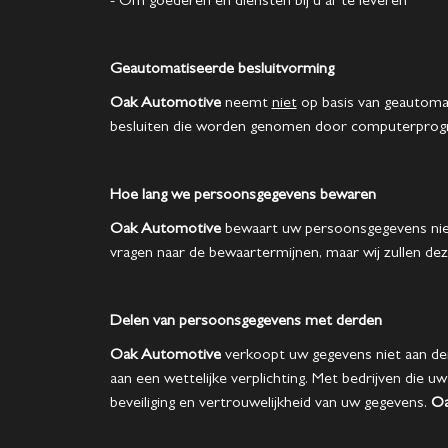
- Om goederen en diensten bij u af te leveren
Geautomatiseerde besluitvorming
Oak Automotive
neemt
niet
op basis van geautomat
besluiten die worden genomen door computerprogr
Hoe lang we persoonsgegevens bewaren
Oak Automotive
bewaart uw persoonsgegevens niet 
vragen naar de bewaartermijnen, maar wij zullen de
Delen van persoonsgegevens met derden
Oak Automotive
verkoopt uw gegevens niet aan der
aan een wettelijke verplichting. Met bedrijven die
beveiliging en vertrouwelijkheid van uw gegevens.
Oa