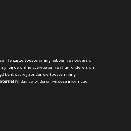
jaar. Tenzij ze toestemming hebben van ouders of
jn bij de online activiteiten van hun kinderen, om
gd bent dat wij zonder die toestemming
ternet.nl
, dan verwijderen wij deze informatie.