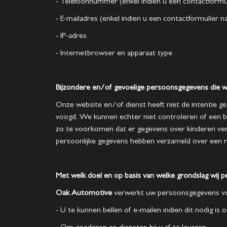
- Telefoonnummer (enkel indien u een contactformul
- E-mailadres (enkel indien u een contactformulier n
- IP-adres
- Internetbrowser en apparaat type
Bijzondere en/of gevoelige persoonsgegevens die w
Onze website en/of dienst heeft niet de intentie g
voogd. We kunnen echter niet controleren of een bez
zo te voorkomen dat er gegevens over kinderen ver
persoonlijke gegevens hebben verzameld over een m
Met welk doel en op basis van welke grondslag wij
Oak Automotive
verwerkt uw persoonsgegevens vo
- U te kunnen bellen of e-mailen indien dit nodig is