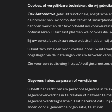
Cookies, of vergelijkbare technieken, die wij gebruik
Oak Automotive
gebruikt functionele, analytische e
de browser van uw computer, tablet of smartphon
behoren werkt en dat bijvoorbeeld uw voorkeursin
optimaliseren. Daarnaast plaatsen we cookies die 
Bij uw eerste bezoek aan onze website hebben wij u
U kunt zich afmelden voor cookies door uw internetb
opgeslagen via de instellingen van uw browser verwi
Zie voor een toelichting: https://veiliginternette
Gegevens inzien, aanpassen of verwijderen
U heeft het recht om uw persoonsgegevens in te zi
gegevensverwerking in te trekken of bezwaar te m
gegevensoverdraagbaarheid. Dat betekent dat u bij
ander, door u genoemde organisatie, te sturen.