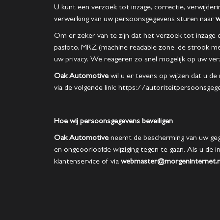
U kunt een verzoek tot inzage, correctie, verwijd
verwerking van uw persoonsgegevens sturen naar
w
Om er zeker van te zijn dat het verzoek tot inzage 
pasfoto, MRZ (machine readable zone, de strook 
uw privacy. We reageren zo snel mogelijk op uw ver
Oak Automotive
wil u er tevens op wijzen dat u de
via de volgende link: https://autoriteitpersoonsg
Hoe wij persoonsgegevens beveiligen
Oak Automotive
neemt de bescherming van uw gege
en ongeoorloofde wijziging tegen te gaan. Als u de i
klantenservice of via
webmaster@morgeninternet.n