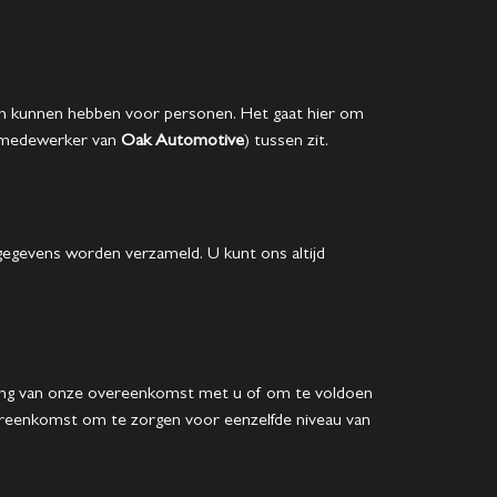
gen kunnen hebben voor personen. Het gaat hier om
n medewerker van
Oak Automotive
) tussen zit.
gegevens worden verzameld. U kunt ons altijd
ering van onze overeenkomst met u of om te voldoen
vereenkomst om te zorgen voor eenzelfde niveau van