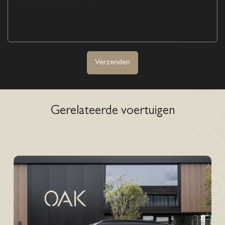
Verzenden
Gerelateerde voertuigen