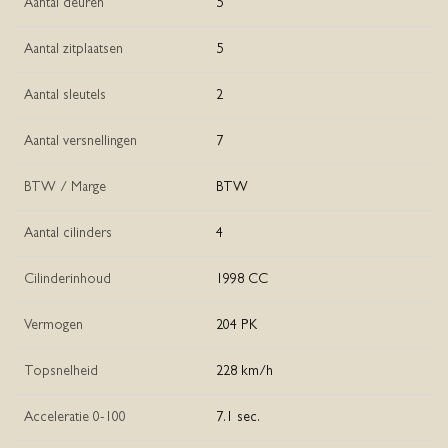
Aantal deuren
5
Aantal zitplaatsen
5
Aantal sleutels
2
Aantal versnellingen
7
BTW / Marge
BTW
Aantal cilinders
4
Cilinderinhoud
1998 CC
Vermogen
204 PK
Topsnelheid
228 km/h
Acceleratie 0-100
7.1 sec.