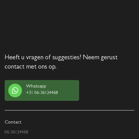
Heeft u vragen of suggesties? Neem gerust
contact met ons op.
Whatsapp
+31 06-36124468
Contact
06-36124468