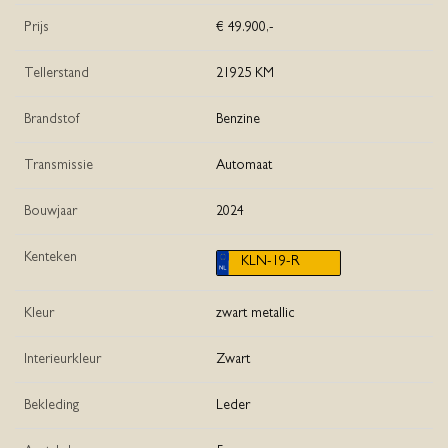
Prijs
€ 49.900,-
Tellerstand
21925 KM
Brandstof
Benzine
Transmissie
Automaat
Bouwjaar
2024
Kenteken
KLN-19-R
Kleur
zwart metallic
Interieurkleur
Zwart
Bekleding
Leder