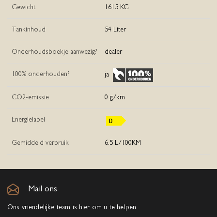
Gewicht
1615 KG
Tankinhoud
54 Liter
Onderhoudsboekje aanwezig?
dealer
100% onderhouden?
ja
CO2-emissie
0 g/km
Energielabel
Gemiddeld verbruik
6.5 L/100KM
Mail ons
Ons vriendelijke team is hier om u te helpen