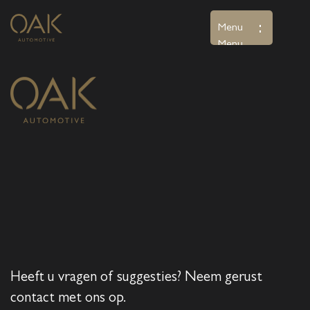
Menu
Menu
Home
Aanbod
Diensten
Over ons
Verkocht
Contact
Heeft u vragen of suggesties? Neem gerust
contact met ons op.