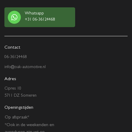
Whatsapp
+31 06-36124468
Contact
06-36124468
info@oak-automotive.nl
Adres
Cipres 10
5711 DZ Someren
Openingstijden
Op afspraak*
*Ook in de weekenden en