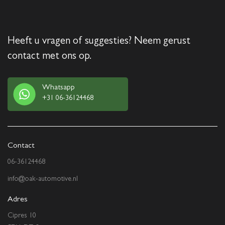
Heeft u vragen of suggesties? Neem gerust
contact met ons op.
Whatsapp
+31 06-36124468
Contact
06-36124468
info@oak-automotive.nl
Adres
Cipres 10