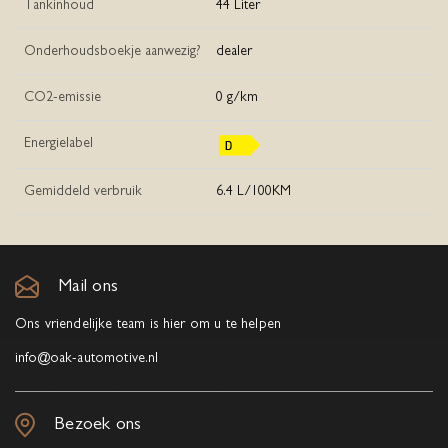
Tankinhoud
44 Liter
Onderhoudsboekje aanwezig?
dealer
CO2-emissie
0 g/km
Energielabel
Gemiddeld verbruik
6.4 L/100KM
Mail ons
Ons vriendelijke team is hier om u te helpen
info@oak-automotive.nl
Bezoek ons