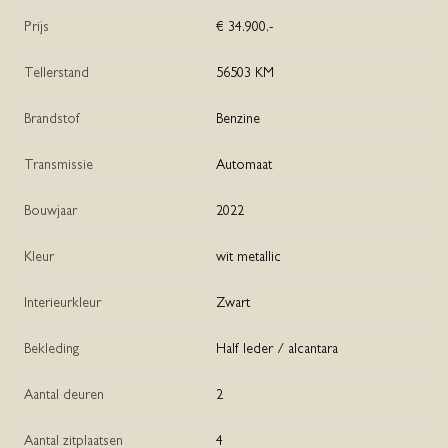
Prijs
€ 34.900,-
Tellerstand
56503 KM
Brandstof
Benzine
Transmissie
Automaat
Bouwjaar
2022
Kleur
wit metallic
Interieurkleur
Zwart
Bekleding
Half leder / alcantara
Aantal deuren
2
Aantal zitplaatsen
4