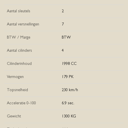
Aantal sleutels
2
Aantal versnellingen
7
BTW / Marge
BTW
Aantal cilinders
4
Cilinderinhoud
1998 CC
Vermogen
179 PK
Topsnelheid
230 km/h
Acceleratie 0-100
6.9 sec.
Gewicht
1300 KG