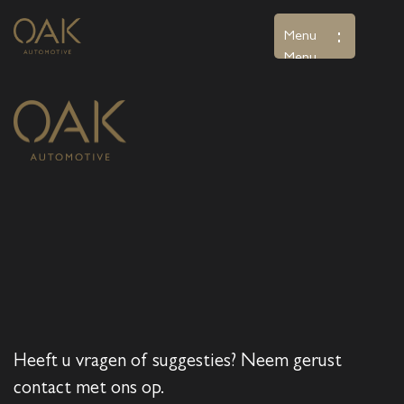
Menu
Menu
Home
Aanbod
Diensten
Over ons
Verkocht
Contact
Heeft u vragen of suggesties? Neem gerust
contact met ons op.