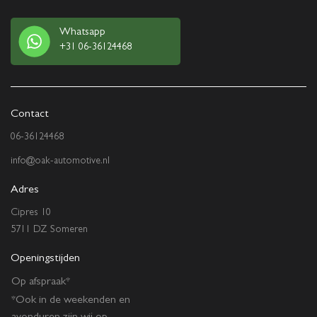
Whatsapp
+31 06-36124468
Contact
06-36124468
info@oak-automotive.nl
Adres
Cipres 10
5711 DZ Someren
Openingstijden
Op afspraak*
*Ook in de weekenden en