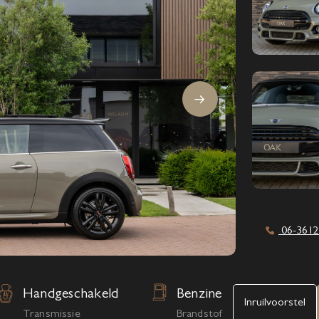
06-3612
Handgeschakeld
Benzine
Inruilvoorstel
Transmissie
Brandstof