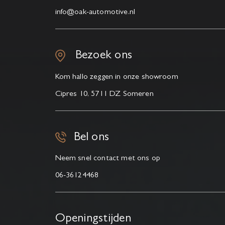
info@oak-automotive.nl
Bezoek ons
Kom hallo zeggen in onze showroom
Cipres 10, 5711 DZ Someren
Bel ons
Neem snel contact met ons op
06-36124468
Openingstijden