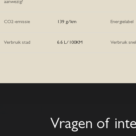
aanwezig?
CO2-emissie
139 g/km
Energielabel
Verbruik stad
6.6 L/100KM
Verbruik sne
Vragen of int