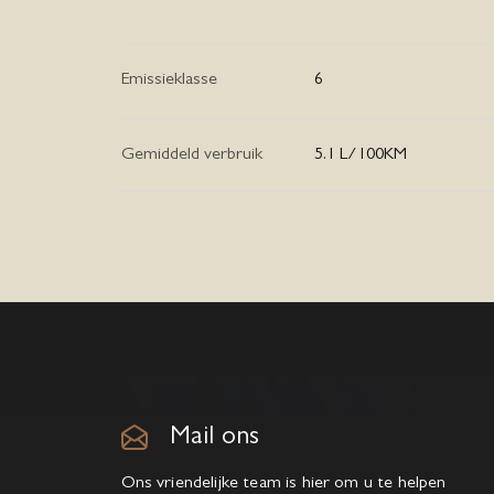
Emissieklasse
6
Gemiddeld verbruik
5.1 L/100KM
Mail ons
Ons vriendelijke team is hier om u te helpen