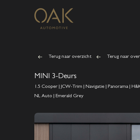
Terug naar overzicht
Terug naar over
MINI 3-Deurs
1.5 Cooper | JCW-Trim | Navigatie | Panorama | H&K
NL Auto | Emerald Grey