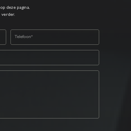
op deze pagina,
l verder.