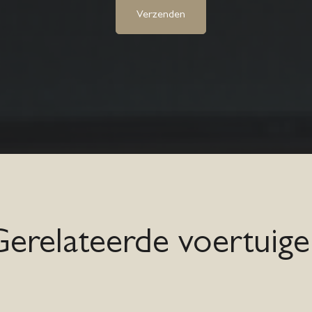
Verzenden
Gerelateerde voertuige