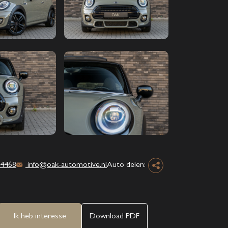
4468
info@oak-automotive.nl
Auto delen:
Ik heb interesse
Download PDF