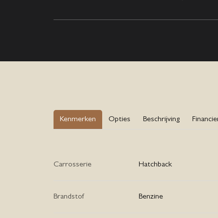
Kenmerken
Opties
Beschrijving
Financi
Carrosserie
Hatchback
Brandstof
Benzine