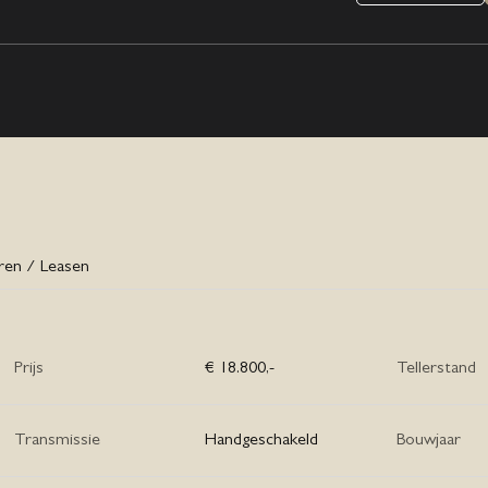
eren / Leasen
Prijs
€ 18.800,-
Tellerstand
Transmissie
Handgeschakeld
Bouwjaar