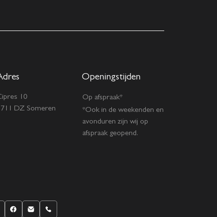
Adres
Openingstijden
ipres 10
Op afspraak*
5711 DZ Someren
*Ook in de weekenden en
avonduren zijn wij op
afspraak geopend.