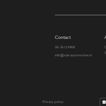
Contact
06-36124468
C
info@oak-automotive.nl
Privacy policy