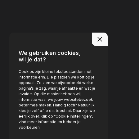
We gebruiken cookies,
wil je dat?
Cookies zijn kleine tekstbestanden met
informatie erin. Die plaatsen we kort op je
apparaat. Zo zien we bijvoorbeeld welke
pagina’s je zag, waar je afhaakte en wat je
invulde. Op die manier hebben wij
informatie waar we jouw websitebezoek
beter mee maken. Handig toch? Natuurlijk
kies je zelf of je dat toestaat. Daar zijn we
eerlijk over. Klik op “Cookie instellingen”,
vind meer informatie en beheer je
voorkeuren.