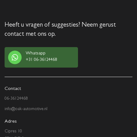
Heeft u vragen of suggesties? Neem gerust
contact met ons op.
Whatsapp
+31 06-36124468
Contact
06-36124468
info@oak-automotive.nl
Adres
Cipres 10