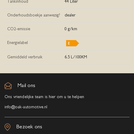
Tankinhoud
44 Liter
Onderhoudsboekje aanwezig?
dealer
CO2-emissie
0 g/km
Energielabel
Gemiddeld verbruik
6.5 L/100KM
Mail ons
Ons vriendelijke team is hier om u te helpen
info@oak-automotive.nl
Bezoek ons