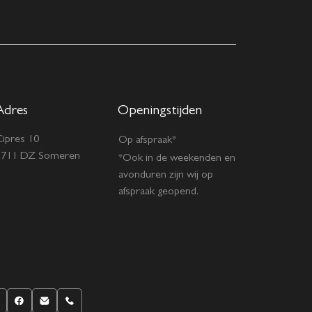
Adres
Openingstijden
ipres 10
Op afspraak*
5711 DZ Someren
*Ook in de weekenden en
avonduren zijn wij op
afspraak geopend.