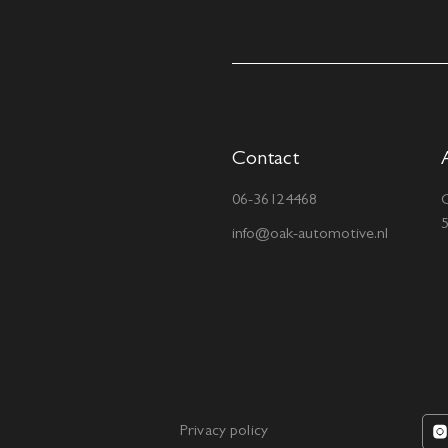
Contact
06-36124468
C
info@oak-automotive.nl
Privacy policy