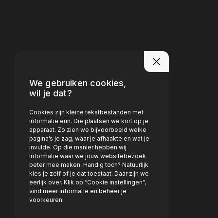
We gebruiken cookies,
wil je dat?
Cookies zijn kleine tekstbestanden met
informatie erin. Die plaatsen we kort op je
apparaat. Zo zien we bijvoorbeeld welke
pagina’s je zag, waar je afhaakte en wat je
invulde. Op die manier hebben wij
informatie waar we jouw websitebezoek
beter mee maken. Handig toch? Natuurlijk
kies je zelf of je dat toestaat. Daar zijn we
eerlijk over. Klik op “Cookie instellingen”,
vind meer informatie en beheer je
voorkeuren.