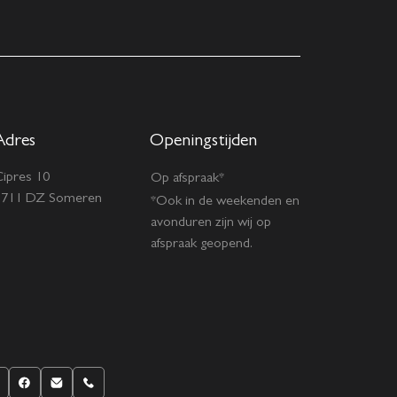
Adres
Openingstijden
ipres 10
Op afspraak*
5711 DZ Someren
*Ook in de weekenden en
avonduren zijn wij op
afspraak geopend.