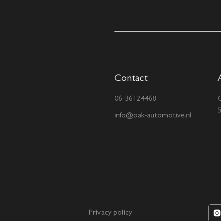
Contact
06-36124468
C
info@oak-automotive.nl
Privacy policy