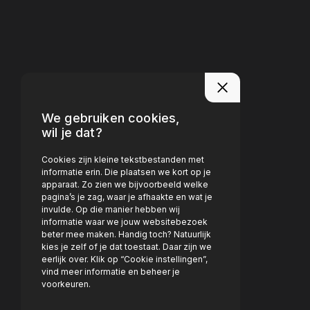
We gebruiken cookies,
wil je dat?
Cookies zijn kleine tekstbestanden met
informatie erin. Die plaatsen we kort op je
apparaat. Zo zien we bijvoorbeeld welke
pagina’s je zag, waar je afhaakte en wat je
invulde. Op die manier hebben wij
informatie waar we jouw websitebezoek
beter mee maken. Handig toch? Natuurlijk
kies je zelf of je dat toestaat. Daar zijn we
eerlijk over. Klik op “Cookie instellingen”,
vind meer informatie en beheer je
voorkeuren.